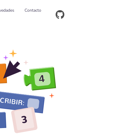
vedades
Contacto
Ver código fuente