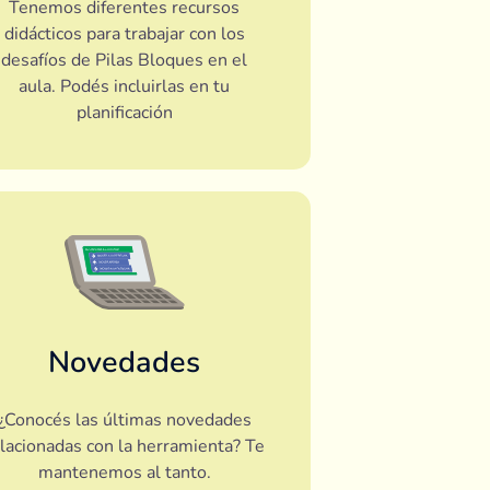
Tenemos diferentes recursos
didácticos para trabajar con los
desafíos de Pilas Bloques en el
aula. Podés incluirlas en tu
planificación
Novedades
¿Conocés las últimas novedades
elacionadas con la herramienta? Te
mantenemos al tanto.