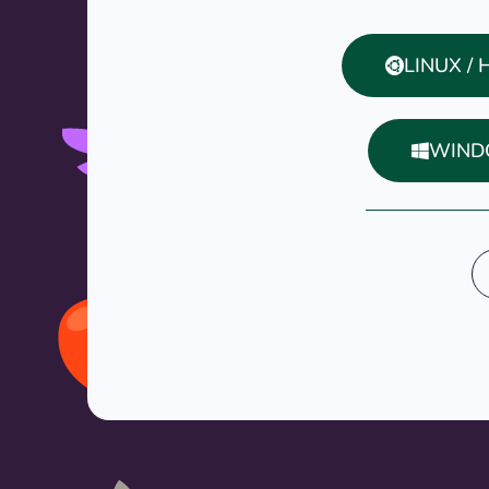
LINUX /
WIND