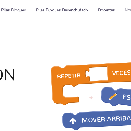
 Pilas Bloques
Pilas Bloques Desenchufado
Docentes
No
ON