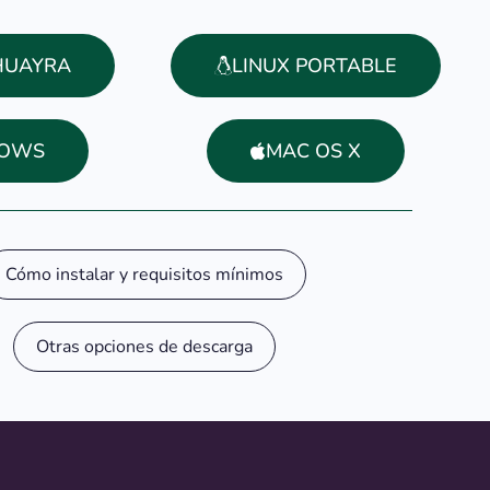
 HUAYRA
LINUX PORTABLE
OWS
MAC OS X
Cómo instalar y requisitos mínimos
Otras opciones de descarga