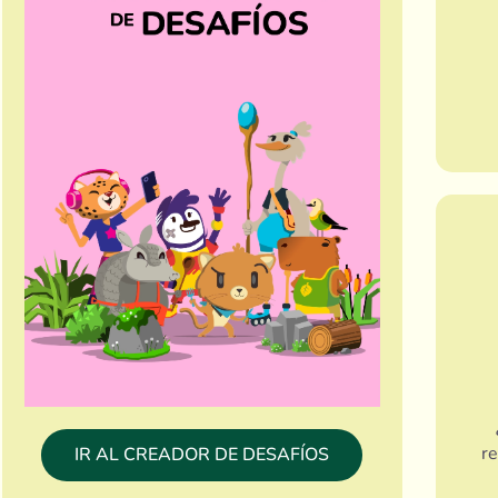
r
IR AL CREADOR DE DESAFÍOS